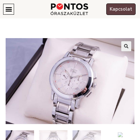
Kapcsolat
🔍