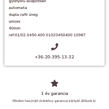
gyönyörű állapotban
automata
dupla zafír üveg
unisex
40mm
ref:01/02.0450.400 01020450400 10987
+36-20-395-13-32
1 év garancia
Minden használt óránkhoz garancia kártyát állítunk ki.