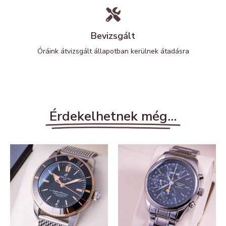
Bevizsgált
Óráink átvizsgált állapotban kerülnek átadásra
Érdekelhetnek még...