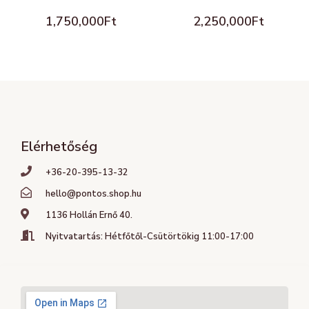
1,750,000
Ft
2,250,000
Ft
Elérhetőség
+36-20-395-13-32
hello@pontos.shop.hu
1136 Hollán Ernő 40.
Nyitvatartás: Hétfőtől-Csütörtökig 11:00-17:00