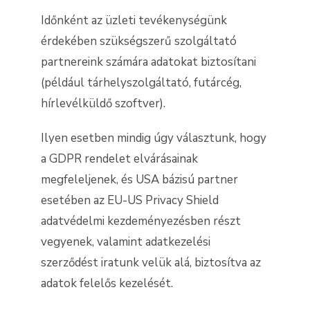
Időnként az üzleti tevékenységünk
érdekében szükségszerű szolgáltató
partnereink számára adatokat biztosítani
(például tárhelyszolgáltató, futárcég,
hírlevélküldő szoftver).
Ilyen esetben mindig úgy választunk, hogy
a GDPR rendelet elvárásainak
megfeleljenek, és USA bázisú partner
esetében az EU-US Privacy Shield
adatvédelmi kezdeményezésben részt
vegyenek, valamint adatkezelési
szerződést iratunk velük alá, biztosítva az
adatok felelős kezelését.