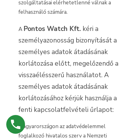
szolgáltatásai elérhetetlenné válnak a
felhasználó számára.
Pontos Watch Kft.
kéri a
A
személyazonosság bizonyítását a
személyes adatok átadásának
korlátozása előtt, megelőzendő a
visszaélésszerű használatot. A
személyes adatok átadásának
korlátozásához kérjük használja a
fenti kapcsolatfelvételi űrlapot:
Magyarországon az adatvédelemmel
foglalkozó hivatalos szerv a Nemzeti