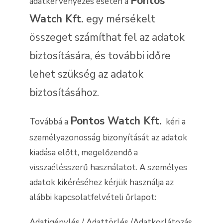
Pontos
adatkérvényezés esetén a
Watch Kft.
egy mérsékelt
összeget számíthat fel az adatok
biztosítására, és további időre
lehet szükség az adatok
biztosításához.
Pontos Watch Kft.
Továbbá a
kéri a
személyazonosság bizonyítását az adatok
kiadása előtt, megelőzendő a
visszaélésszerű használatot. A személyes
adatok kikéréséhez kérjük használja az
alábbi kapcsolatfelvételi űrlapot:
Adatigénylés / Adattörlés /Adatkorlátozás