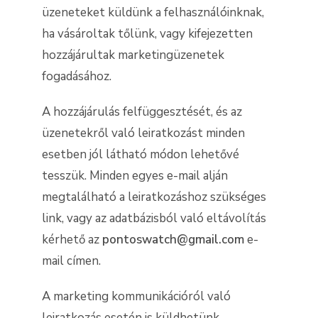
üzeneteket küldünk a felhasználóinknak,
ha vásároltak tőlünk, vagy kifejezetten
hozzájárultak marketingüzenetek
fogadásához.
A hozzájárulás felfüggesztését, és az
üzenetekről való leiratkozást minden
esetben jól látható módon lehetővé
tesszük. Minden egyes e-mail alján
megtalálható a leiratkozáshoz szükséges
link, vagy az adatbázisból való eltávolítás
kérhető az
pontoswatch@gmail.com
e-
mail címen.
A marketing kommunikációról való
leiratkozás esetén is küldhetünk