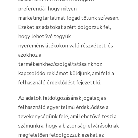
preferenciái, hogy milyen
marketingtartalmat fogad tőlünk szívesen.
Ezeket az adatokat azért dolgozzuk fel,
hogy lehetővé tegyük
nyereményjátékokon való részvételt, és
azokhoz a
termékeinkhez/szolgáltatásainkhoz
kapcsolódó reklámot küldjünk, ami felé a
felhasználó érdeklődést fejezett ki.
Az adatok feldolgozásának jogalapja a
felhasználó egyértelmű érdeklődése a
tevékenységünk felé, ami lehetővé teszi a
számunkra, hogy a biztonsági elvárásoknak
megfelelően feldolgozzuk ezeket az