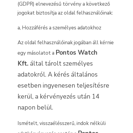
(GDPR) elnevezésű törvény a következő
jogokat biztosítja az oldal felhasználóinak:
a, Hozzáférés a személyes adatokhoz
Az oldal felhasználóinak jogában áll kérnie
Pontos Watch
egy másolatot a
Kft.
által tárolt személyes
adatokról. A kérés általános
esetben ingyenesen teljesítésre
kerül, a kérvényezés után 14
napon belül.
Ismételt, visszaélésszerű, indok nélküli