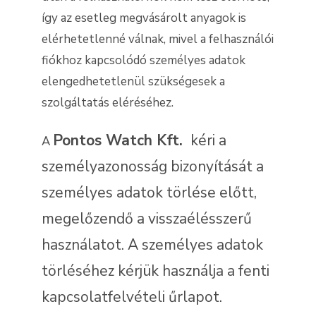
így az esetleg megvásárolt anyagok is
elérhetetlenné válnak, mivel a felhasználói
fiókhoz kapcsolódó személyes adatok
elengedhetetlenül szükségesek a
szolgáltatás eléréséhez.
Pontos Watch Kft.
kéri a
A
személyazonosság bizonyítását a
személyes adatok törlése előtt,
megelőzendő a visszaélésszerű
használatot. A személyes adatok
törléséhez kérjük használja a fenti
kapcsolatfelvételi űrlapot.