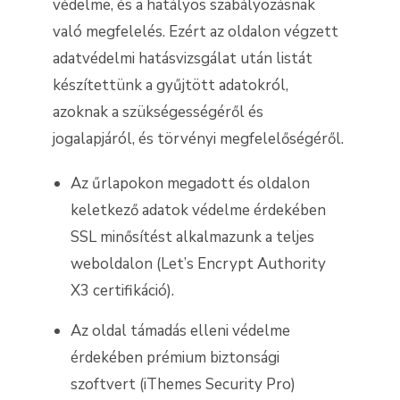
védelme, és a hatályos szabályozásnak
való megfelelés. Ezért az oldalon végzett
adatvédelmi hatásvizsgálat után listát
készítettünk a gyűjtött adatokról,
azoknak a szükségességéről és
jogalapjáról, és törvényi megfelelőségéről.
Az űrlapokon megadott és oldalon
keletkező adatok védelme érdekében
SSL minősítést alkalmazunk a teljes
weboldalon (Let’s Encrypt Authority
X3 certifikáció).
Az oldal támadás elleni védelme
érdekében prémium biztonsági
szoftvert (iThemes Security Pro)