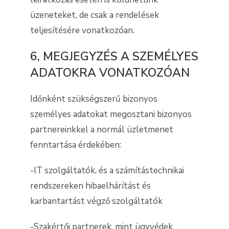
üzeneteket, de csak a rendelések
teljesítésére vonatkozóan.
6, MEGJEGYZÉS A SZEMÉLYES
ADATOKRA VONATKOZÓAN
Időnként szükségszerű bizonyos
személyes adatokat megosztani bizonyos
partnereinkkel a normál üzletmenet
fenntartása érdekében:
-IT szolgáltatók, és a számítástechnikai
rendszereken hibaelhárítást és
karbantartást végző szolgáltatók
-Szakértői partnerek, mint ügyvédek,