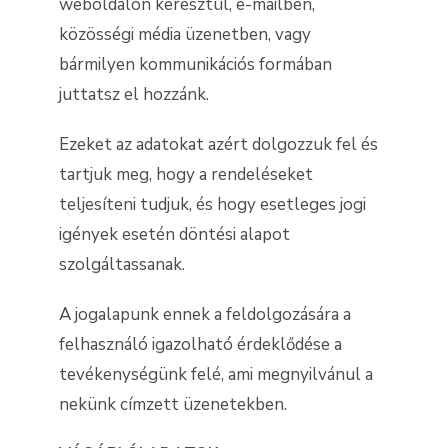
weboldalon keresztül, e-mailben,
közösségi média üzenetben, vagy
bármilyen kommunikációs formában
juttatsz el hozzánk.
Ezeket az adatokat azért dolgozzuk fel és
tartjuk meg, hogy a rendeléseket
teljesíteni tudjuk, és hogy esetleges jogi
igények esetén döntési alapot
szolgáltassanak.
A jogalapunk ennek a feldolgozására a
felhasználó igazolható érdeklődése a
tevékenységünk felé, ami megnyilvánul a
nekünk címzett üzenetekben.