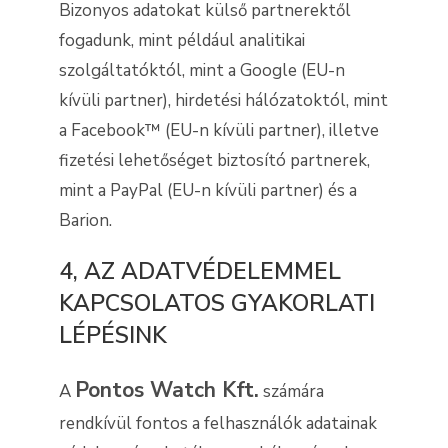
Bizonyos adatokat külső partnerektől
fogadunk, mint például analitikai
szolgáltatóktól, mint a Google (EU-n
kívüli partner), hirdetési hálózatoktól, mint
a Facebook™ (EU-n kívüli partner), illetve
fizetési lehetőséget biztosító partnerek,
mint a PayPal (EU-n kívüli partner) és a
Barion.
4, AZ ADATVÉDELEMMEL
KAPCSOLATOS GYAKORLATI
LÉPÉSINK
Pontos Watch Kft.
A
számára
rendkívül fontos a felhasználók adatainak