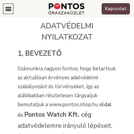
Kapcsolat
ADATVÉDELMI
NYILATKOZAT
1, BEVEZETŐ
Számunkra nagyon fontos, hogy betartsuk
az aktuálisan érvényes adatvédelmi
szabályozást és törvényeket, így az
alábbiakban részletesen tárgyaljuk
bemutatjuk a www.pontos.shop.hu
oldal
Pontos Watch Kft.
cég
és
adatvédelemre irányuló lépéseit,