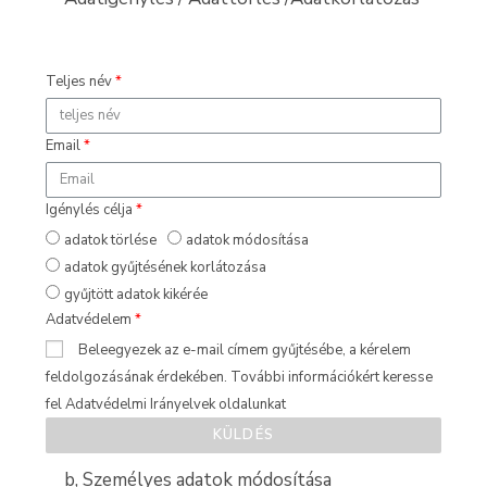
Teljes név
Email
Igénylés célja
adatok törlése
adatok módosítása
adatok gyűjtésének korlátozása
gyűjtött adatok kikérée
Adatvédelem
Beleegyezek az e-mail címem gyűjtésébe, a kérelem
feldolgozásának érdekében. További információkért keresse
fel Adatvédelmi Irányelvek oldalunkat
KÜLDÉS
b, Személyes adatok módosítása