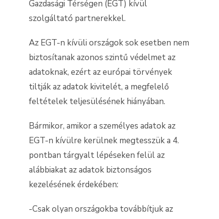
Gazdasági Térségen (EGT) kívül
szolgáltató partnerekkel.
Az EGT-n kívüli országok sok esetben nem
biztosítanak azonos szintű védelmet az
adatoknak, ezért az európai törvények
tiltják az adatok kivitelét, a megfelelő
feltételek teljesülésének hiányában.
Bármikor, amikor a személyes adatok az
EGT-n kívülre kerülnek megtesszük a 4.
pontban tárgyalt lépéseken felül az
alábbiakat az adatok biztonságos
kezelésének érdekében:
-Csak olyan országokba továbbítjuk az