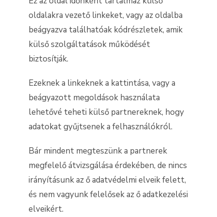
Ez az oldal időnként tartalmaz külső
oldalakra vezető linkeket, vagy az oldalba
beágyazva találhatóak kódrészletek, amik
külső szolgáltatások működését
biztosítják.
Ezeknek a linkeknek a kattintása, vagy a
beágyazott megoldások használata
lehetővé teheti külső partnereknek, hogy
adatokat gyűjtsenek a felhasználókról.
Bár mindent megteszünk a partnerek
megfelelő átvizsgálása érdekében, de nincs
irányításunk az ő adatvédelmi elveik felett,
és nem vagyunk felelősek az ő adatkezelési
elveikért.