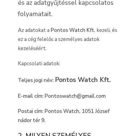
és az adatgyűjtéssel kapcsolatos
folyamatait.
Az adatokat a
Pontos Watch Kft.
kezeli, és
ez a cég felelős a személyes adatok
kezeléséért.
Kapcsolati adatok:
Pontos Watch Kft.
Teljes jogi név:
E-mail cím: Pontoswatch@gmail.com
Postai cím: Pontos Watch, 1051 József
nádor tér 9.
2, MILYEN SZEMÉLYES