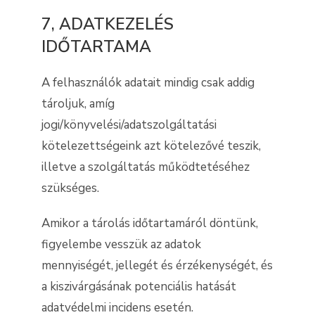
7, ADATKEZELÉS
IDŐTARTAMA
A felhasználók adatait mindig csak addig
tároljuk, amíg
jogi/könyvelési/adatszolgáltatási
kötelezettségeink azt kötelezővé teszik,
illetve a szolgáltatás működtetéséhez
szükséges.
Amikor a tárolás időtartamáról döntünk,
figyelembe vesszük az adatok
mennyiségét, jellegét és érzékenységét, és
a kiszivárgásának potenciális hatását
adatvédelmi incidens esetén.