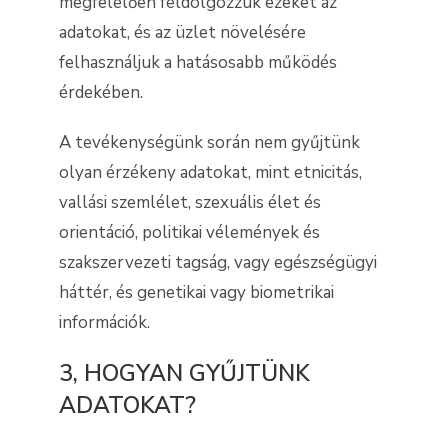
megfelelően feldolgozzuk ezeket az
adatokat, és az üzlet növelésére
felhasználjuk a hatásosabb működés
érdekében.
A tevékenységünk során nem gyűjtünk
olyan érzékeny adatokat, mint etnicitás,
vallási szemlélet, szexuális élet és
orientáció, politikai vélemények és
szakszervezeti tagság, vagy egészségügyi
háttér, és genetikai vagy biometrikai
információk.
3, HOGYAN GYŰJTÜNK
ADATOKAT?