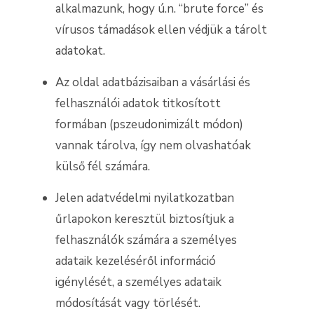
alkalmazunk, hogy ú.n. “brute force” és
vírusos támadások ellen védjük a tárolt
adatokat.
Az oldal adatbázisaiban a vásárlási és
felhasználói adatok titkosított
formában (pszeudonimizált módon)
vannak tárolva, így nem olvashatóak
külső fél számára.
Jelen adatvédelmi nyilatkozatban
űrlapokon keresztül biztosítjuk a
felhasználók számára a személyes
adataik kezeléséről információ
igénylését, a személyes adataik
módosítását vagy törlését.