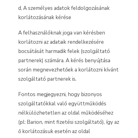
d, A személyes adatok feldolgozásának
korlátozásának kérése
A felhasználóknak joga van kérésben
korlátozni az adataik rendelkezésére
bocsátását harmadik felek (szolgáltató
partnerek) számára. A kérés benyújtása
során megnevezhetőek a korlátozni kívánt
szolgáltató partnerek is.
Fontos megjegyezni, hogy bizonyos
szolgáltatókkal való együttműködés
nélkülözhetetlen az oldal működéséhez
(pl: Barion, mint fizetési szolgáltató), így az
ő korlátozásuk esetén az oldal