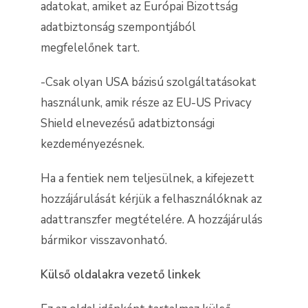
adatokat, amiket az Európai Bizottság
adatbiztonság szempontjából
megfelelőnek tart.
-Csak olyan USA bázisú szolgáltatásokat
használunk, amik része az EU-US Privacy
Shield elnevezésű adatbiztonsági
kezdeményezésnek.
Ha a fentiek nem teljesülnek, a kifejezett
hozzájárulását kérjük a felhasználóknak az
adattranszfer megtételére. A hozzájárulás
bármikor visszavonható.
Külső oldalakra vezető linkek