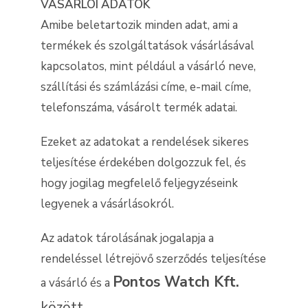
VÁSÁRLÓI ADATOK
Amibe beletartozik minden adat, ami a
termékek és szolgáltatások vásárlásával
kapcsolatos, mint például a vásárló neve,
szállítási és számlázási címe, e-mail címe,
telefonszáma, vásárolt termék adatai.
Ezeket az adatokat a rendelések sikeres
teljesítése érdekében dolgozzuk fel, és
hogy jogilag megfelelő feljegyzéseink
legyenek a vásárlásokról.
Az adatok tárolásának jogalapja a
rendeléssel létrejövő szerződés teljesítése
Pontos Watch Kft.
a vásárló és a
között.