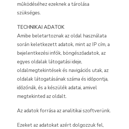
működéséhez ezeknek a tárolása
szükséges.
TECHNIKAI ADATOK
Amibe beletartoznak az oldal használata
során keletkezett adatok, mint az IP cím, a
bejelentkezési infók, böngészőadatok, az
egyes oldalak látogatási ideje,
oldalmegtekintések és navigációs utak, az
oldalak látogatásának száma és időpontja,
időzónák, és a készülék adatai, amivel
megtekinted az oldalt.
Az adatok forrása az analitikai szoftverünk.
Ezeket az adatokat azért dolgozzuk fel,