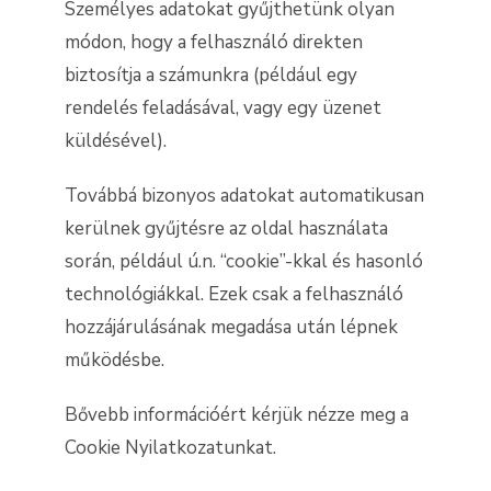
Személyes adatokat gyűjthetünk olyan
módon, hogy a felhasználó direkten
biztosítja a számunkra (például egy
rendelés feladásával, vagy egy üzenet
küldésével).
Továbbá bizonyos adatokat automatikusan
kerülnek gyűjtésre az oldal használata
során, például ú.n. “cookie”-kkal és hasonló
technológiákkal. Ezek csak a felhasználó
hozzájárulásának megadása után lépnek
működésbe.
Bővebb információért kérjük nézze meg a
Cookie Nyilatkozatunkat.