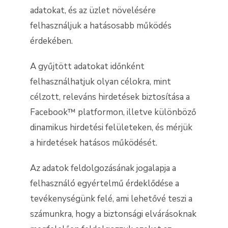
adatokat, és az üzlet növelésére
felhasználjuk a hatásosabb működés
érdekében.
A gyűjtött adatokat időnként
felhasználhatjuk olyan célokra, mint
célzott, releváns hirdetések biztosítása a
Facebook™ platformon, illetve különböző
dinamikus hirdetési felületeken, és mérjük
a hirdetések hatásos működését.
Az adatok feldolgozásának jogalapja a
felhasználó egyértelmű érdeklődése a
tevékenységünk felé, ami lehetővé teszi a
számunkra, hogy a biztonsági elvárásoknak