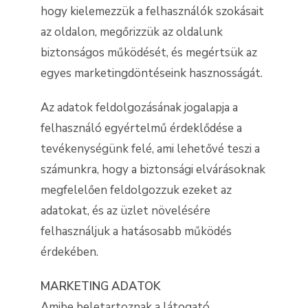
hogy kielemezzük a felhasználók szokásait
az oldalon, megőrizzük az oldalunk
biztonságos működését, és megértsük az
egyes marketingdöntéseink hasznosságát.
Az adatok feldolgozásának jogalapja a
felhasználó egyértelmű érdeklődése a
tevékenységünk felé, ami lehetővé teszi a
számunkra, hogy a biztonsági elvárásoknak
megfelelően feldolgozzuk ezeket az
adatokat, és az üzlet növelésére
felhasználjuk a hatásosabb működés
érdekében.
MARKETING ADATOK
Amibe beletartoznak a látogató