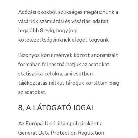
Adózási okokból szükséges megőriznünk a
vásárlók számlázási és vásárlási adatait
legalább 8 évig, hogy jogi
kötelezettségeinknek eleget tegyünk.
Bizonyos körülmények között anonimizált
formában felhasználhatjuk az adatokat
statisztikai célokra, ami esetben
tájékoztatás nélkül tároljuk korlátlan ideig
az adatokat.
8, A LÁTOGATÓ JOGAI
Az Európai Unió állampolgáraként a
General Data Protection Regulation