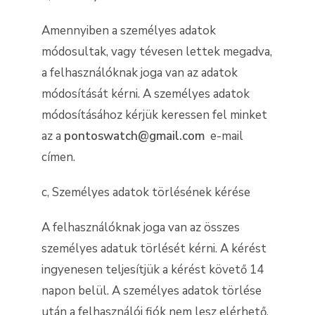
Amennyiben a személyes adatok
módosultak, vagy tévesen lettek megadva,
a felhasználóknak joga van az adatok
módosítását kérni. A személyes adatok
módosításához kérjük keressen fel minket
az a
pontoswatch@gmail.com
e-mail
címen.
c, Személyes adatok törlésének kérése
A felhasználóknak joga van az összes
személyes adatuk törlését kérni. A kérést
ingyenesen teljesítjük a kérést követő 14
napon belül. A személyes adatok törlése
után a felhasználói fiók nem lesz elérhető,