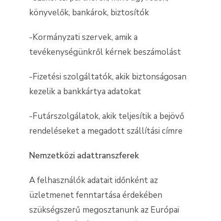
könyvelők, bankárok, biztosítók
-Kormányzati szervek, amik a
tevékenységünkről kérnek beszámolást
-Fizetési szolgáltatók, akik biztonságosan
kezelik a bankkártya adatokat
-Futárszolgálatok, akik teljesítik a bejövő
rendeléseket a megadott szállítási címre
Nemzetközi adattranszferek
A felhasználók adatait időnként az
üzletmenet fenntartása érdekében
szükségszerű megosztanunk az Európai