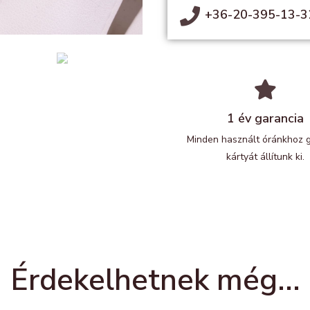
+36-20-395-13-3
1 év garancia
Minden használt óránkhoz 
kártyát állítunk ki.
Érdekelhetnek még...