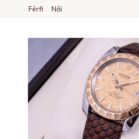
Férfi
Női