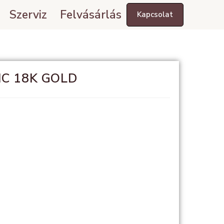
Szerviz
Felvásárlás
Kapcsolat
C 18K GOLD