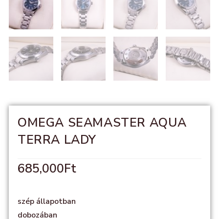
OMEGA SEAMASTER AQUA
TERRA LADY
685,000
Ft
szép állapotban
dobozában