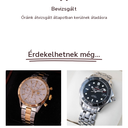
Bevizsgált
Óráink átvizsgált állapotban kerülnek átadásra
Érdekelhetnek még...