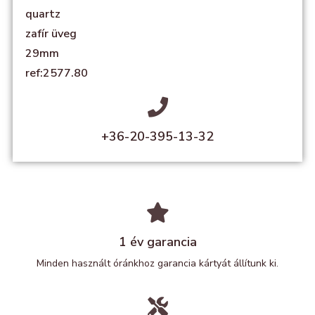
quartz
zafír üveg
29mm
ref:2577.80
+36-20-395-13-32
1 év garancia
Minden használt óránkhoz garancia kártyát állítunk ki.