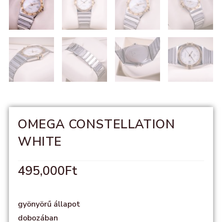
OMEGA CONSTELLATION
WHITE
495,000
Ft
gyönyörű állapot
dobozában