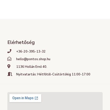
Elérhetőség
+36-20-395-13-32
hello@pontos.shop.hu
1136 Hollán Ernő 40.
Nyitvatartás: Hétfőtől-Csütörtökig 11:00-17:00