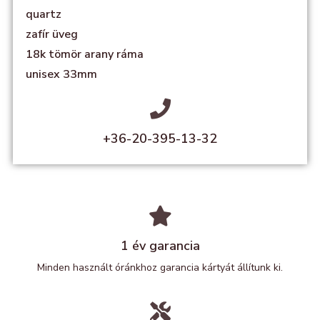
quartz
zafír üveg
18k tömör arany ráma
unisex 33mm
+36-20-395-13-32
1 év garancia
Minden használt óránkhoz garancia kártyát állítunk ki.