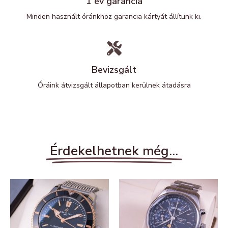
1 év garancia
Minden használt óránkhoz garancia kártyát állítunk ki.
Bevizsgált
Óráink átvizsgált állapotban kerülnek átadásra
Érdekelhetnek még...