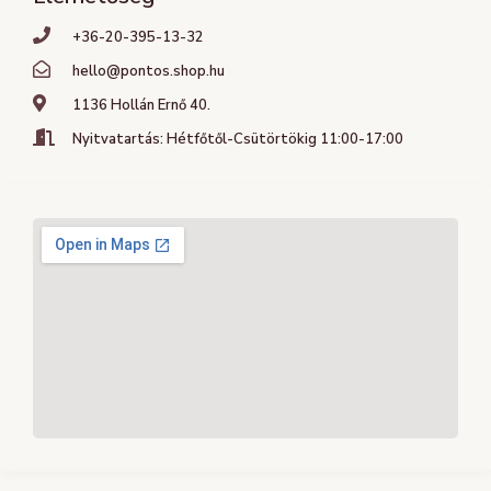
+36-20-395-13-32
hello@pontos.shop.hu
1136 Hollán Ernő 40.
Nyitvatartás: Hétfőtől-Csütörtökig 11:00-17:00