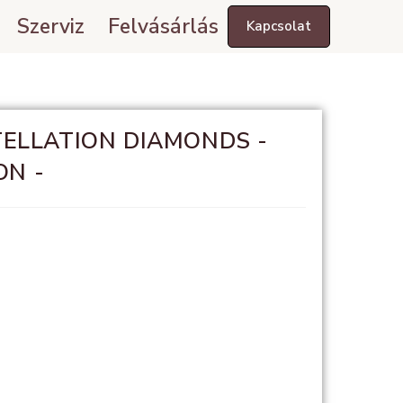
Szerviz
Felvásárlás
Kapcsolat
ELLATION DIAMONDS -
ON -