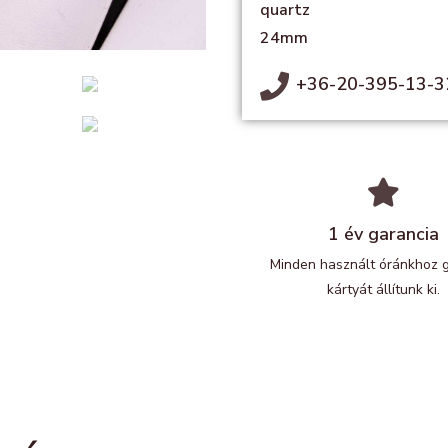
quartz
24mm
+36-20-395-13-3
1 év garancia
Minden használt óránkhoz 
kártyát állítunk ki.