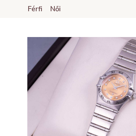
Férfi
Női