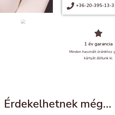
+36-20-395-13-3
1 év garancia
Minden használt óránkhoz 
kártyát állítunk ki.
Érdekelhetnek még...