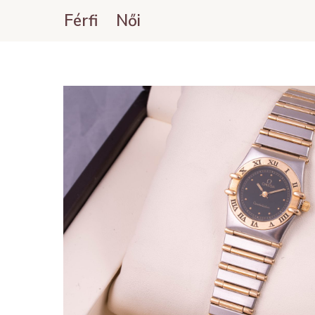
Férfi
Női