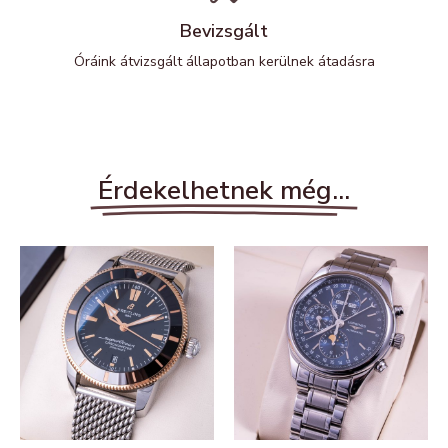
Bevizsgált
Óráink átvizsgált állapotban kerülnek átadásra
Érdekelhetnek még...