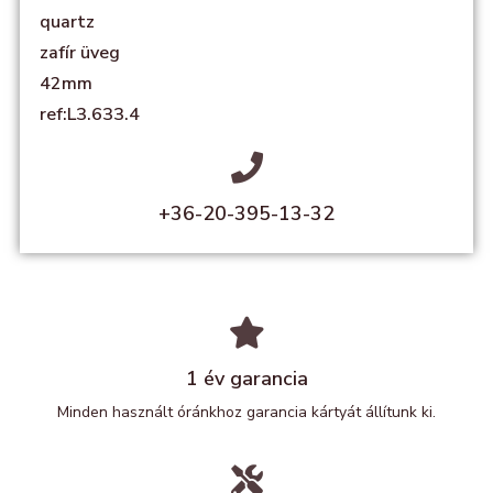
quartz
zafír üveg
42mm
ref:L3.633.4
+36-20-395-13-32
1 év garancia
Minden használt óránkhoz garancia kártyát állítunk ki.