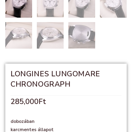
LONGINES LUNGOMARE
CHRONOGRAPH
285,000
Ft
dobozában
karcmentes állapot