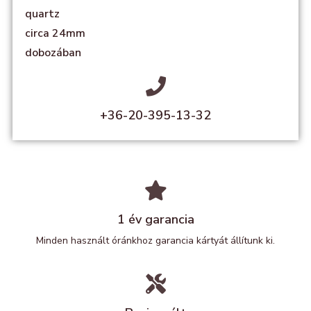
quartz
circa 24mm
dobozában
+36-20-395-13-32
1 év garancia
Minden használt óránkhoz garancia kártyát állítunk ki.