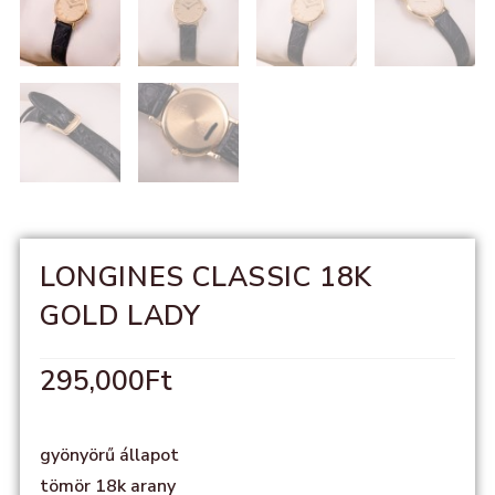
LONGINES CLASSIC 18K
GOLD LADY
295,000
Ft
gyönyörű állapot
tömör 18k arany