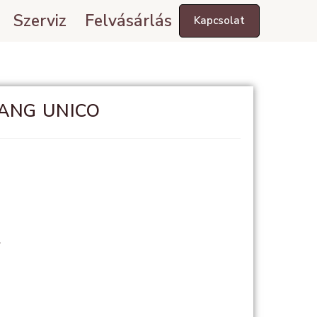
Szerviz
Felvásárlás
Kapcsolat
BANG UNICO
l