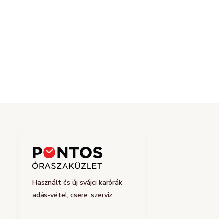
Használt és új svájci karórák
adás-vétel, csere, szerviz