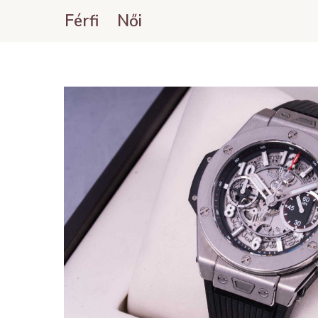
Férfi
Női